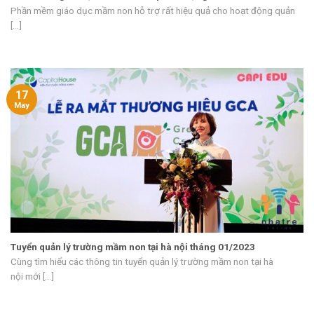
Phần mềm giáo dục mầm non hỗ trợ rất hiệu quả cho hoạt động quản
[...]
17
May
Tuyển quản lý trường mầm non tại hà nội tháng 01/2023
Cùng tìm hiểu các thông tin tuyển quản lý trường mầm non tại hà
nội mới [...]