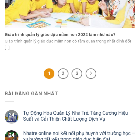
Giáo trình quản lý giáo dục mầm non 2022 làm như nào?
Giáo trình quản lý giáo dục mầm non có tầm quan trọng nhất định đối
[...]
1
2
3
BÀI ĐĂNG GẦN NHẤT
Tự Động Hóa Quản Lý Nhà Trẻ: Tăng Cường Hiệu
24
Suất và Cải Thiện Chất Lượng Dịch Vụ
Jun
Nhatre.online nơi kết nối phụ huynh với trường học –
24
xu hướng tất yếu trong giáo dục hiện đại
Jun