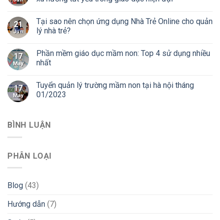
Tại sao nên chọn ứng dụng Nhà Trẻ Online cho quản
21
lý nhà trẻ?
Jun
Phần mềm giáo dục mầm non: Top 4 sử dụng nhiều
17
nhất
May
Tuyển quản lý trường mầm non tại hà nội tháng
17
01/2023
May
BÌNH LUẬN
PHÂN LOẠI
Blog
(43)
Hướng dẫn
(7)