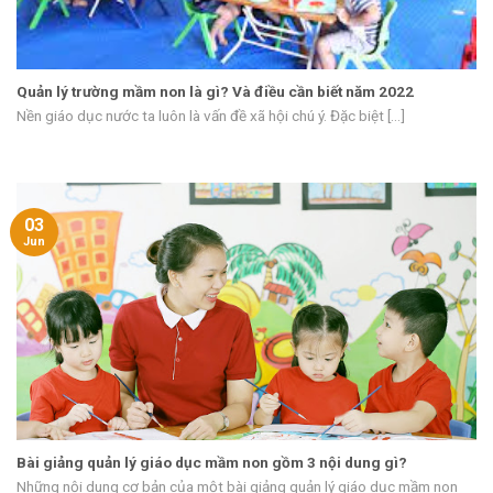
Quản lý trường mầm non là gì? Và điều cần biết năm 2022
Nền giáo dục nước ta luôn là vấn đề xã hội chú ý. Đặc biệt [...]
03
Jun
Bài giảng quản lý giáo dục mầm non gồm 3 nội dung gì?
Những nội dung cơ bản của một bài giảng quản lý giáo dục mầm non