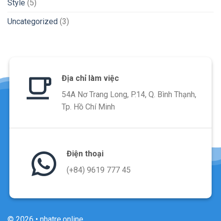
Style
(5)
Uncategorized
(3)
Địa chỉ làm việc
54A Nơ Trang Long, P.14, Q. Bình Thạnh,
Tp. Hồ Chí Minh
Điện thoại
(+84) 9619 777 45
© 2026 • nhatre.online