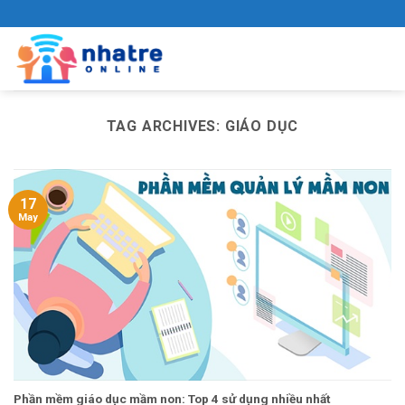
Skip
to
content
TAG ARCHIVES:
GIÁO DỤC
17
May
Phần mềm giáo dục mầm non: Top 4 sử dụng nhiều nhất