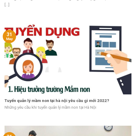
[...]
31
May
Tuyển quản lý mầm non tại hà nội yêu cầu gì mới 2022?
Những yêu cầu khi tuyển quản lý mầm non tại Hà Nội