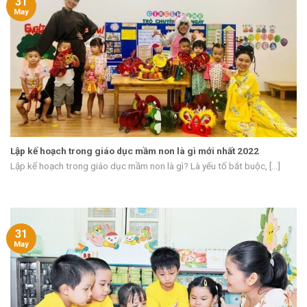
31
May
Lập kế hoạch trong giáo dục mầm non là gì mới nhất 2022
Lập kế hoạch trong giáo dục mầm non là gì? Là yếu tố bắt buộc, [...]
31
May