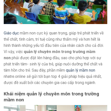
Giáo dục
mầm non cực kỳ quan trọng, giúp trẻ phát triển về
thể chất, tình cảm, trí tuệ cũng như thẩm mỹ và hơn hết là
hình thành những yếu tố đầu tiên của nhân cách cho cả đời.
Vì vậy, việc
quản lý chuyên môn trong trường mầm
non
phải được đặt lên hàng đầu, sao cho phù hợp với sự
phát triển tâm- sinh lý của trẻ, giúp nuôi dưỡng thể chất và
tâm hồn cho trẻ. Sau đây, phần mềm
quản lý mầm non
nhatre.online sẽ gửi tới bạn top 4 giải pháp hiệu quả nhất,
được đề xuất bởi các chuyên gia cao cấp trong ngành.
Khái niệm quản lý chuyên môn trong trường
mầm non