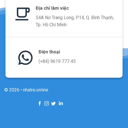
Địa chỉ làm việc
54A Nơ Trang Long, P.14, Q. Bình Thạnh,
Tp. Hồ Chí Minh
Điện thoại
(+84) 9619 777 45
© 2026 • nhatre.online