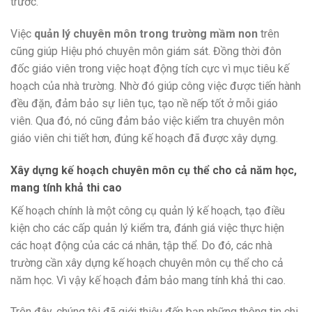
trước.
Việc
quản lý chuyên môn trong trường mầm non
trên
cũng giúp Hiệu phó chuyên môn giám sát. Đồng thời đôn
đốc giáo viên trong việc hoạt động tích cực vì mục tiêu kế
hoạch của nhà trư­ờng. Nhờ đó giúp công việc được tiến hành
đều đặn, đảm bảo sự liên tục, tạo nề nếp tốt ở mỗi giáo
viên. Qua đó, nó cũng đảm bảo việc kiểm tra chuyên môn
giáo viên chi tiết hơn, đúng kế hoạch đã được xây dựng.
Xây dựng kế hoạch chuyên môn cụ thể cho cả năm học,
mang tính khả thi cao
Kế hoạch chính là một công cụ quản lý kế hoạch, tạo điều
kiện cho các cấp quản lý kiểm tra, đánh giá việc thực hiện
các hoạt động của các cá nhân, tập thể. Do đó, các nhà
trường cần xây dựng kế hoạch chuyên môn cụ thể cho cả
năm học. Vì vậy kế hoạch đảm bảo mang tính khả thi cao.
Trên đây, chúng tôi đã giới thiệu đến bạn những thông tin chi