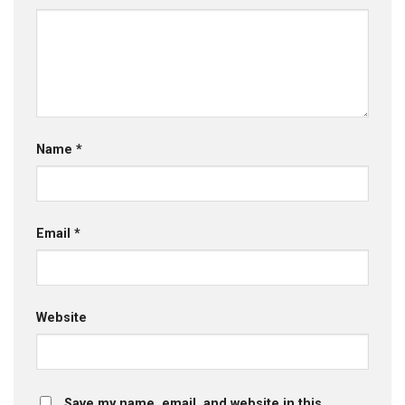
Name
*
Email
*
Website
Save my name, email, and website in this