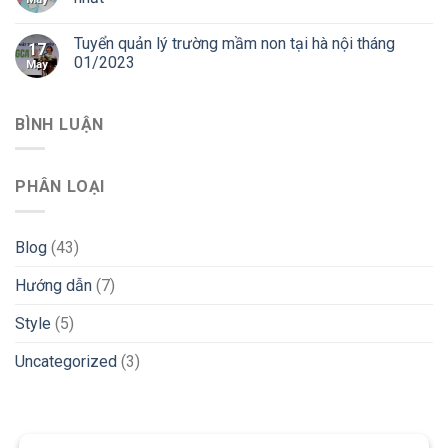
Tuyển quản lý trường mầm non tại hà nội tháng
17
01/2023
May
BÌNH LUẬN
PHÂN LOẠI
Blog
(43)
Hướng dẫn
(7)
Style
(5)
Uncategorized
(3)