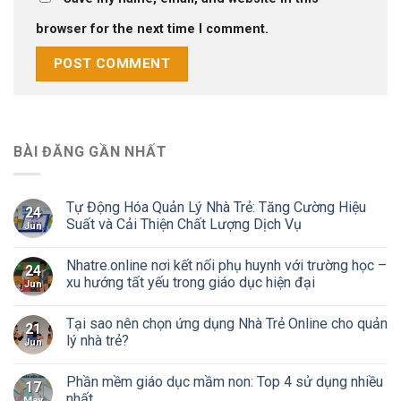
browser for the next time I comment.
BÀI ĐĂNG GẦN NHẤT
Tự Động Hóa Quản Lý Nhà Trẻ: Tăng Cường Hiệu
24
Suất và Cải Thiện Chất Lượng Dịch Vụ
Jun
Nhatre.online nơi kết nối phụ huynh với trường học –
24
xu hướng tất yếu trong giáo dục hiện đại
Jun
Tại sao nên chọn ứng dụng Nhà Trẻ Online cho quản
21
lý nhà trẻ?
Jun
Phần mềm giáo dục mầm non: Top 4 sử dụng nhiều
17
nhất
May