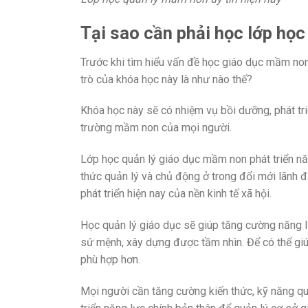
Tại sao cần phải học lớp họ
Trước khi tìm hiểu vấn đề học giáo dục mầm non 
trò của khóa học này là như nào thế?
Khóa học này sẽ có nhiệm vụ bồi dưỡng, phát tr
trường mầm non của mọi người.
Lớp học quản lý giáo dục mầm non phát triển n
thức quản lý và chủ động ở trong đổi mới lãnh 
phát triển hiện nay của nền kinh tế xã hội.
Học quản lý giáo dục sẽ giúp tăng cường năng 
sứ mệnh, xây dựng được tầm nhìn. Để có thể gi
phù hợp hơn.
Mọi người cần tăng cường kiến thức, kỹ năng qu