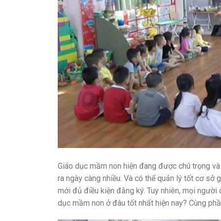
Giáo dục mầm non hiện đang được chú trọng và r
ra ngày càng nhiều. Và có thể quản lý tốt cơ sở
mới đủ điều kiện đăng ký. Tuy nhiên, mọi người 
dục mầm non ở đâu tốt nhất hiện nay? Cùng phầ