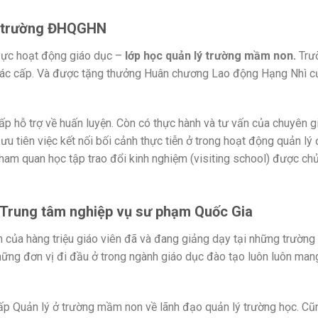
i trường ĐHQGHN
 vực hoạt động giáo dục –
lớp học quản lý trường mầm non.
Trư
 các cấp. Và được tặng thưởng Huân chương Lao động Hạng Nhì c
 hỗ trợ về huấn luyện. Còn có thực hành và tư vấn của chuyên g
ưu tiên việc kết nối bối cảnh thực tiễn ở trong hoạt động quản lý
 tham quan học tập trao đổi kinh nghiệm (visiting school) được ch
 Trung tâm nghiệp vụ sư phạm Quốc Gia
 của hàng triệu giáo viên đã và đang giảng dạy tại những trường
những đơn vị đi đầu ở trong ngành giáo dục đào tạo luôn luôn man
cấp Quản lý ở trường mầm non về lãnh đạo quản lý trường học. Cũ