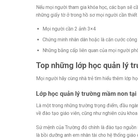
Nếu mọi người tham gia khóa học, các bạn sẽ cầ
những giấy tờ ở trong hồ sơ mọi người cần thiết
Mọi người cần 2 ảnh 3×4
Chứng minh nhân dân hoặc là căn cước công 
Những bằng cấp liên quan của mọi người phô
Top những lớp học quản lý t
Mọi người hãy cùng nhà trẻ tìm hiểu thêm lớp họ
Lớp học quản lý trường mầm non tại
Là một trong những trường trọng điểm, đầu ngàn
về đào tạo giáo viên, cũng như nghiên cứu khoa
Sứ mệnh của Trường đó chính là đào tạo nguồn n
là bồi dưỡng anh em nhân tài cho hệ thống giáo 