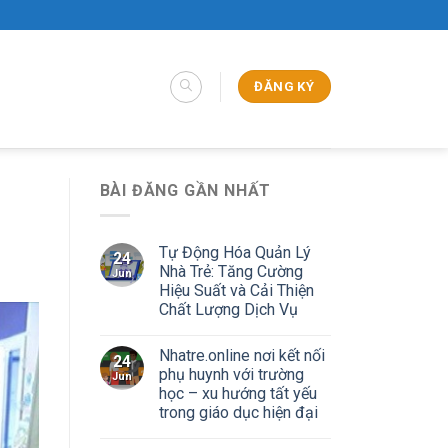
ĐĂNG KÝ
BÀI ĐĂNG GẦN NHẤT
Tự Động Hóa Quản Lý
24
Nhà Trẻ: Tăng Cường
Jun
Hiệu Suất và Cải Thiện
Chất Lượng Dịch Vụ
Nhatre.online nơi kết nối
24
phụ huynh với trường
Jun
học – xu hướng tất yếu
trong giáo dục hiện đại