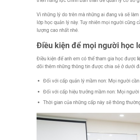
triển năng lực chính bản thân để quản lý cơ sở g
Vì những lý do trên mà những ai đang và sẽ làm
lớp học quản lý này. Tuy nhiên mọi người cũng 
lượng cao nhất nhé.
Điều kiện để mọi người học 
Điều kiện để anh em có thể tham gia học được
l
dõi thêm những thông tin được chia sẻ ở dưới đ
Đối với cấp quản lý mầm non: Mọi người cần 
Đối với cấp hiệu trưởng mầm non: Mọi người
Thời gian của những cấp này sẽ thông thường