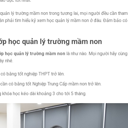
iáo dục tốt nhất.
 quản lý trường mầm non trong tương lai, mọi người đều cần tham
cần phải tìm hiểu kỹ xem học quản lý mầm non ở đâu. Đảm bảo có
lớp học quản lý trường mầm non
ớp học quản lý trường mầm non
là như nào. Mọi người hãy cùng
ây nhé.
có bằng tốt nghiệp THPT trở lên.
 cần có bằng tốt Nghiệp Trung Cấp mầm non trở lên.
 khóa học kéo dài khoảng 3 cho tới 5 tháng.