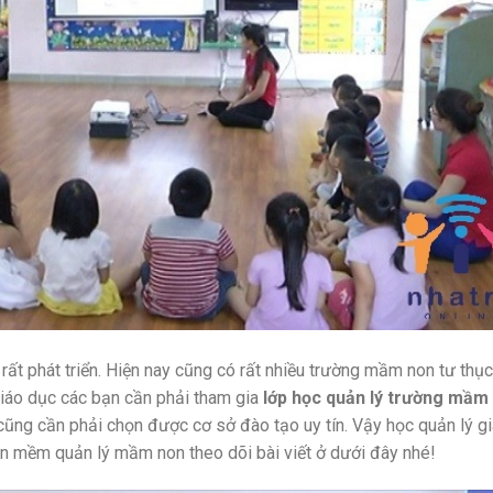
ất phát triển. Hiện nay cũng có rất nhiều trường mầm non tư thụ
 giáo dục các bạn cần phải tham gia
lớp học quản lý trường mầm
cũng cần phải chọn được cơ sở đào tạo uy tín. Vậy học quản lý g
n mềm quản lý mầm non theo dõi bài viết ở dưới đây nhé!