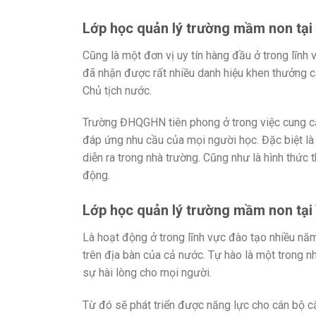
Lớp học quản lý trường mầm non tạ
Cũng là một đơn vị uy tín hàng đầu ở trong lĩnh
đã nhận được rất nhiều danh hiệu khen thưởng
Chủ tịch nước.
Trường ĐHQGHN tiên phong ở trong việc cung cấp
đáp ứng nhu cầu của mọi người học. Đặc biệt là 
diễn ra trong nhà trường. Cũng như là hình thức
động.
Lớp học quản lý trường mầm non tại
Là hoạt động ở trong lĩnh vực đào tạo nhiều năm
trên địa bàn của cả nước. Tự hào là một trong 
sự hài lòng cho mọi người.
Từ đó sẽ phát triển được năng lực cho cán bộ 