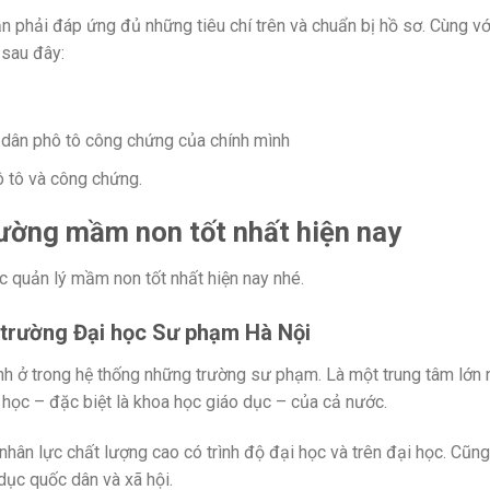
n phải đáp ứng đủ những tiêu chí trên và chuẩn bị hồ sơ. Cùng vớ
 sau đây:
dân phô tô công chứng của chính mình
 tô và công chứng.
rường mầm non tốt nhất hiện nay
c quản lý mầm non tốt nhất hiện nay nhé.
 trường Đại học Sư phạm Hà Nội
h ở trong hệ thống những trường sư phạm. Là một trung tâm lớn 
 học – đặc biệt là khoa học giáo dục – của cả nước.
hân lực chất lượng cao có trình độ đại học và trên đại học. Cũn
dục quốc dân và xã hội.