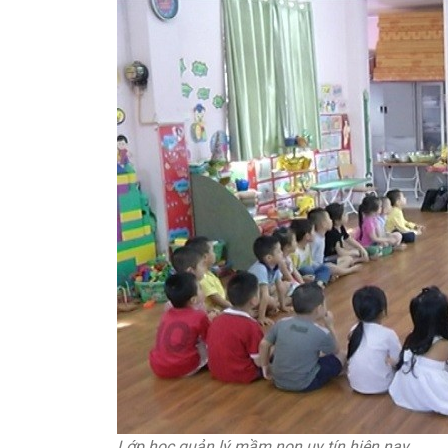
Lớp học quản lý mầm non uy tín hiện nay