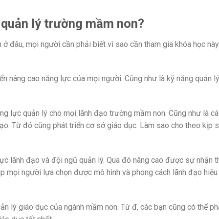
c quản lý trường mầm non?
ở đâu, mọi người cần phải biết vì sao cần tham gia khóa học này.
iển nâng cao năng lực của mọi người. Cũng như là kỹ năng quản l
ăng lực quản lý cho mọi lãnh đạo trường mầm non. Cũng như là c
đạo. Từ đó cũng phát triển cơ sở giáo dục. Làm sao cho theo kịp 
lực lãnh đạo và đội ngũ quản lý. Qua đó nâng cao được sự nhận 
úp mọi người lựa chọn được mô hình và phong cách lãnh đạo hiệu
ản lý giáo dục của ngành mầm non. Từ đ, các bạn cũng có thể ph