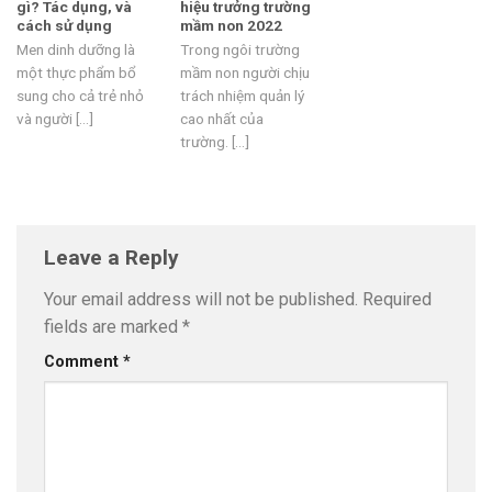
gì? Tác dụng, và
hiệu trưởng trường
cách sử dụng
mầm non 2022
Men dinh dưỡng là
Trong ngôi trường
một thực phẩm bổ
mầm non người chịu
sung cho cả trẻ nhỏ
trách nhiệm quản lý
và người [...]
cao nhất của
trường. [...]
Leave a Reply
Your email address will not be published.
Required
fields are marked
*
Comment
*