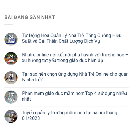
BÀI ĐĂNG GẦN NHẤT
Tự Động Hóa Quản Lý Nhà Trẻ: Tăng Cường Hiệu
24
Suất và Cải Thiện Chất Lượng Dịch Vụ
Jun
Nhatre.online nơi kết nối phụ huynh với trường học –
24
xu hướng tất yếu trong giáo dục hiện đại
Jun
Tại sao nên chọn ứng dụng Nhà Trẻ Online cho quản
21
lý nhà trẻ?
Jun
Phần mềm giáo dục mầm non: Top 4 sử dụng nhiều
17
nhất
May
Tuyển quản lý trường mầm non tại hà nội tháng
17
01/2023
May