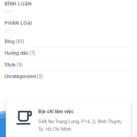
BÌNH LUẬN
PHÂN LOẠI
Blog
(43)
Hướng dẫn
(7)
Style
(5)
Uncategorized
(3)
Địa chỉ làm việc
54A Nơ Trang Long, P.14, Q. Bình Thạnh,
Tp. Hồ Chí Minh