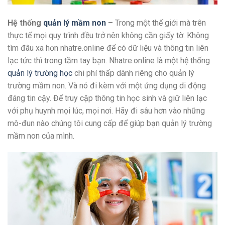
Hệ thống
quản lý mầm non
–
Trong một thế giới mà trên
thực tế mọi quy trình đều trở nên không cần giấy tờ. Không
tìm đâu xa hơn nhatre.online để có dữ liệu và thông tin liên
lạc tức thì trong tầm tay bạn. Nhatre.online là một hệ thống
quản lý trường học
chi phí thấp dành riêng cho quản lý
trường mầm non. Và nó đi kèm với một ứng dụng di động
đáng tin cậy. Để truy cập thông tin học sinh và giữ liên lạc
với phụ huynh mọi lúc, mọi nơi. Hãy đi sâu hơn vào những
mô-đun nào chúng tôi cung cấp để giúp bạn quản lý trường
mầm non của mình.