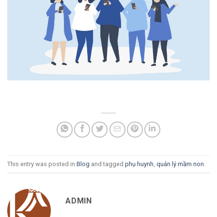
This entry was posted in
Blog
and tagged
phụ huynh
,
quản lý mầm non
.
ADMIN