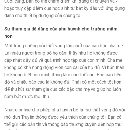
Cuối cùng, bạn có thể chấm điểm khi đang di chuyển và /
hoặc truy cập điểm của học sinh từ bất kỳ đâu với ứng dụng
dành cho thiết bị di động của chúng tôi.
Sự tham gia dễ dàng của phụ huynh cho trường mầm
non
Một trong những nỗi thất vọng lớn nhất của các bậc cha mẹ.
Là nhiều người trong số họ cảm thấy như họ không được
cập nhật đầy đủ về quá trình học tập của con mình. Cha mẹ
không có khả năng động viên con cái của họ đủ. Vì bản thân
họ không biết con mình đang làm như thế nào. Báo cáo tiến
độ và phiếu báo cáo là không đủ. Phải có một cách tốt hơn
để thu hút sự tham gia của các bậc cha mẹ và giúp họ luôn
nắm bắt được mọi thứ.
Nhatre.online cho phép phụ huynh bỏ lại sự thất vọng đó với
mô-đun Truyền thông được yêu thích của chúng tôi. Bạn có
thể gửi các bản tin và thông báo thường xuyên đến hộp thư