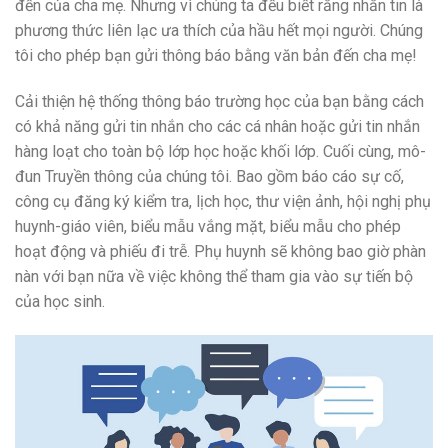
đến của cha mẹ. Nhưng vì chúng ta đều biết rằng nhắn tin là
phương thức liên lạc ưa thích của hầu hết mọi người. Chúng
tôi cho phép bạn gửi thông báo bằng văn bản đến cha mẹ!
Cải thiện hệ thống thông báo trường học của bạn bằng cách
có khả năng gửi tin nhắn cho các cá nhân hoặc gửi tin nhắn
hàng loạt cho toàn bộ lớp học hoặc khối lớp. Cuối cùng, mô-
đun Truyền thông của chúng tôi. Bao gồm báo cáo sự cố,
công cụ đăng ký kiểm tra, lịch học, thư viện ảnh, hội nghị phụ
huynh-giáo viên, biểu mẫu vắng mặt, biểu mẫu cho phép
hoạt động và phiếu đi trễ. Phụ huynh sẽ không bao giờ phàn
nàn với bạn nữa về việc không thể tham gia vào sự tiến bộ
của học sinh.