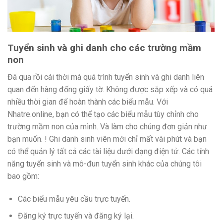
Tuyển sinh và ghi danh cho các trường mầm
non
Đã qua rồi cái thời mà quá trình tuyển sinh và ghi danh liên
quan đến hàng đống giấy tờ. Không được sắp xếp và có quá
nhiều thời gian để hoàn thành các biểu mẫu. Với
Nhatre.online, bạn có thể tạo các biểu mẫu tùy chỉnh cho
trường mầm non của mình. Và làm cho chúng đơn giản như
bạn muốn. ! Ghi danh sinh viên mới chỉ mất vài phút và bạn
có thể quản lý tất cả các tài liệu dưới dạng điện tử. Các tính
năng tuyển sinh và mô-đun tuyển sinh khác của chúng tôi
bao gồm:
Các biểu mẫu yêu cầu trực tuyến.
Đăng ký trực tuyến và đăng ký lại.