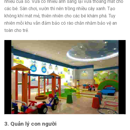
nhiều của sổ. Vừa có nhiều ánh sáng lại vừa thoáng mát cho
các bé. Sân chơi, vườn thì nên trồng nhiều cây xanh. Tạo
không khí mát mẻ, thiên nhiên cho các bé khám phá. Tuy
nhiên mỗi khu vẫn đảm bảo có rào chắn nhằm bảo vệ an
toàn cho trẻ.
3. Quản lý con người