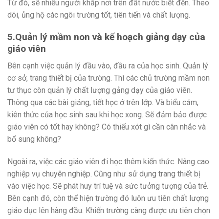
Từ đó, sẽ nhiều người khắp nơi trên đất nước biết đến. Theo
dõi, ủng hộ các ngôi trường tốt, tiên tiến và chất lượng.
5.Quản lý mầm non và kế hoạch giảng dạy của
giáo viên
Bên cạnh việc quản lý đầu vào, đầu ra của học sinh. Quản lý
cơ sở, trang thiết bị của trường. Thì các chủ trường mầm non
tư thục còn quản lý chất lượng gảng dạy của giáo viên.
Thông qua các bài giảng, tiết học ở trên lớp. Và biểu cảm,
kiên thức của học sinh sau khi học xong. Sẽ đảm bảo được
giáo viên có tốt hay không? Có thiếu xót gì cần cân nhắc và
bổ sung không?
Ngoài ra, việc các giáo viên đi học thêm kiến thức. Nâng cao
nghiệp vụ chuyên nghiệp. Cũng như sử dụng trang thiết bị
vào việc học. Sẽ phát huy trí tuệ và sức tưởng tượng của trẻ.
Bên cạnh đó, còn thể hiện trường đó luôn ưu tiên chất lượng
giáo dục lên hàng đầu. Khiến trường càng được ưu tiên chọn