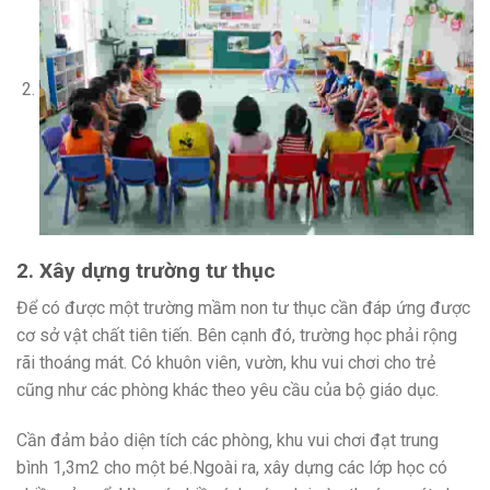
2. Xây dựng trường tư thục
Để có được một trường mầm non tư thục cần đáp ứng được
cơ sở vật chất tiên tiến. Bên cạnh đó, trường học phải rộng
rãi thoáng mát. Có khuôn viên, vườn, khu vui chơi cho trẻ
cũng như các phòng khác theo yêu cầu của bộ giáo dục.
Cần đảm bảo diện tích các phòng, khu vui chơi đạt trung
bình 1,3m2 cho một bé.Ngoài ra, xây dựng các lớp học có