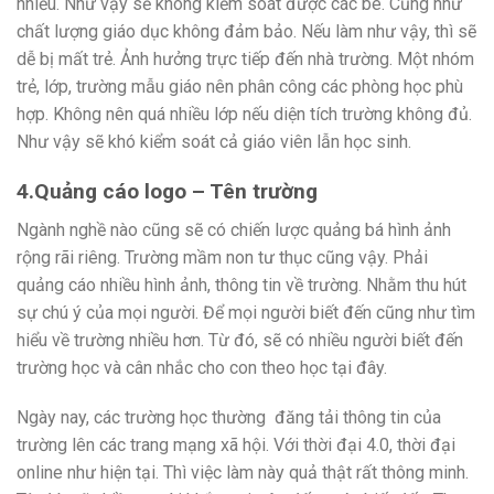
nhiều. Như vậy sẽ không kiểm soát được các bé. Cũng như
chất lượng giáo dục không đảm bảo. Nếu làm như vậy, thì sẽ
dễ bị mất trẻ. Ảnh hưởng trực tiếp đến nhà trường. Một nhóm
trẻ, lớp, trường mẫu giáo nên phân công các phòng học phù
hợp. Không nên quá nhiều lớp nếu diện tích trường không đủ.
Như vậy sẽ khó kiểm soát cả giáo viên lẫn học sinh.
4.Quảng cáo logo – Tên trường
Ngành nghề nào cũng sẽ có chiến lược quảng bá hình ảnh
rộng rãi riêng. Trường mầm non tư thục cũng vậy. Phải
quảng cáo nhiều hình ảnh, thông tin về trường. Nhằm thu hút
sự chú ý của mọi người. Để mọi người biết đến cũng như tìm
hiểu về trường nhiều hơn. Từ đó, sẽ có nhiều người biết đến
trường học và cân nhắc cho con theo học tại đây.
Ngày nay, các trường học thường đăng tải thông tin của
trường lên các trang mạng xã hội. Với thời đại 4.0, thời đại
online như hiện tại. Thì việc làm này quả thật rất thông minh.