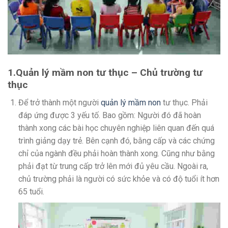
1.Quản lý mầm non tư thục – Chủ trường tư
thục
Để trở thành một người
quản lý mầm non
tư thục. Phải
đáp ứng được 3 yếu tố. Bao gồm: Người đó đã hoàn
thành xong các bài học chuyên nghiệp liên quan đến quá
trình giảng dạy trẻ. Bên cạnh đó, bằng cấp và các chứng
chỉ của ngành đều phải hoàn thành xong. Cũng như bằng
phải đạt từ trung cấp trở lên mới đủ yêu cầu. Ngoài ra,
chủ trường phải là người có sức khỏe và có độ tuổi ít hơn
65 tuổi.