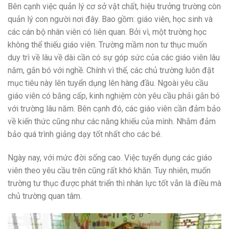
Bên cạnh việc quản lý cơ sở vật chất, hiệu trưởng trường còn
quản lý con người nơi đây. Bao gồm: giáo viên, học sinh và
các cán bộ nhân viên có liên quan. Bởi vì, một trường học
không thể thiếu giáo viên. Trường mầm non tư thục muốn
duy trì về lâu về dài cần có sự góp sức của các giáo viên lâu
năm, gắn bó với nghề. Chính vì thế, các chủ trường luôn đặt
mục tiêu này lên tuyển dụng lên hàng đầu. Ngoài yêu cầu
giáo viên có bằng cấp, kinh nghiệm còn yêu cầu phải gắn bó
với trường lâu năm. Bên cạnh đó, các giáo viên cần đảm bảo
về kiến thức cũng như các năng khiếu của mình. Nhằm đảm
bảo quá trình giảng dạy tốt nhất cho các bé.
Ngày nay, với mức đời sống cao. Việc tuyển dụng các giáo
viên theo yêu cầu trên cũng rất khó khăn. Tuy nhiên, muốn
trường tư thục được phát triển thì nhân lực tốt vẫn là điều mà
chủ trường quan tâm.