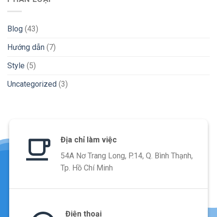
Blog
(43)
Hướng dẫn
(7)
Style
(5)
Uncategorized
(3)
Địa chỉ làm việc
54A Nơ Trang Long, P.14, Q. Bình Thạnh,
Tp. Hồ Chí Minh
Điện thoại