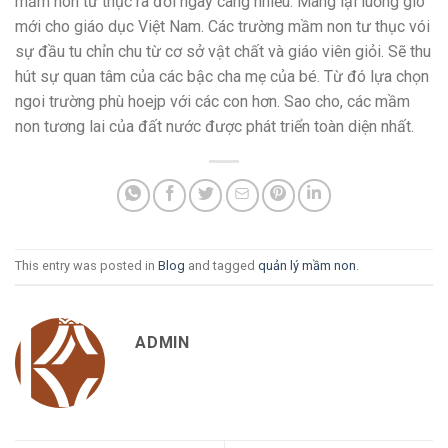
mầm non tư thục ra đời ngày càng nhiều. Mang lại luồng gió
mới cho giáo dục Việt Nam. Các trường mầm non tư thục vói
sự đầu tu chỉn chu từ cơ sở vật chất và giáo viên giỏi. Sẽ thu
hút sự quan tâm của các bậc cha mẹ của bé. Từ đó lựa chọn
ngoi trường phù hoejp với các con hơn. Sao cho, các mầm
non tương lai của đất nước được phát triển toàn diện nhất.
This entry was posted in
Blog
and tagged
quản lý mầm non
.
ADMIN