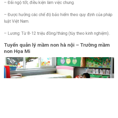
– Đãi ngộ tốt, điều kiện làm việc chung.
– Được hưởng các chế độ bảo hiểm theo quy định của pháp
luật Việt Nam.
– Lương: Từ 8-12 triệu đồng/tháng (tùy theo kinh nghiệm)..
Tuyển quản lý mầm non hà nội – Trường mầm
non Họa Mi