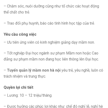
– Chăm sóc, nuôi dưỡng cũng như tổ chức các hoạt động
thể chất cho trẻ.
– Trao đổi phụ huynh, báo cáo tình hình học tập của trẻ.
Yêu cầu công việc
– Ưu tiên ứng viên có kinh nghiệm giảng dạy mầm non.
– Tốt nghiệp Đại học ngành sư phạm Mầm non hoặc Cao
đẳng sư phạm mầm non đang học liên thông lên Đại học.
–
Tuyển quản lý mầm non hà nội
yêu trẻ, yêu nghề, luôn có
trách nhiệm và trung thực.
Quyền lợi chi tiết
– Lương: 10 – 12 triệu/tháng.
– Được hưởng các phúc lợi khác như: chế độ nghỉ lễ, nghỉ hè