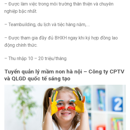
– Được làm việc trong môi trường thân thiện và chuyên
nghiệp bậc nhất.
– Teambuilding, du lịch và tiệc hàng năm,….
– Được tham gia đầy đủ BHXH ngay khi ký hợp đồng lao
động chính thức.
– Thu nhập 10 – 20 triệu/tháng.
Tuyển quản lý mầm non hà nội – Công ty CPTV
và QLGD quốc tế sáng tạo