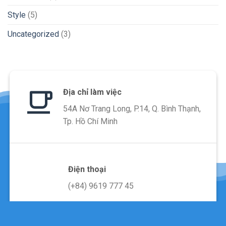
Style
(5)
Uncategorized
(3)
Địa chỉ làm việc
54A Nơ Trang Long, P.14, Q. Bình Thạnh,
Tp. Hồ Chí Minh
Điện thoại
(+84) 9619 777 45