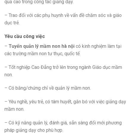
quả cao trong công tác giảng dạy.
– Trao đổi với các phụ huynh về vấn đề chăm sóc và giáo
dục trẻ.
Yêu cầu công việc
–
Tuyển quản lý mầm non hà nội
có kinh nghiệm làm tại
các trường mầm non tư thục, quốc tế.
– Tốt nghiệp Cao Đẳng trở lên trong ngành Giáo dục mầm
non.
– Có bằng/chứng chỉ về quản lý mầm non.
– Yêu nghề, yêu trẻ, có tâm huyết, gắn bó với việc giảng dạy
mầm non.
– Có kỹ năng quản lý, đánh giá, sẵn sàng đổi mới phương
pháp giảng dạy cho phù hợp.