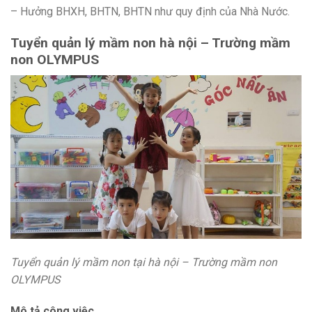
– Hưởng BHXH, BHTN, BHTN như quy định của Nhà Nước.
Tuyển quản lý mầm non hà nội – Trường mầm
non OLYMPUS
Tuyển quản lý mầm non tại hà nội – Trường mầm non
OLYMPUS
Mô tả công việc