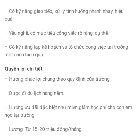
– Có kỹ năng giao tiếp, xử lý tình huống nhanh nhạy, hiệu
quả.
– Yêu nghề, có mục tiêu công việc rõ ràng, cụ thể.
– Có kỹ năng lập kế hoạch và tổ chức công việc tại trường
một cách hiệu quả.
Quyền lợi chi tiết
– Hưởng phúc lợi chung theo quy định của trường.
– Được đi du lịch hàng năm.
– Hưởng ưu đãi đặc biệt như miễn giảm học phí cho con em
học tại trường.
– Lương: Từ 15-20 triệu đồng/tháng.