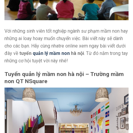
Với những sinh viên tốt nghiệp ngành sư phạm mầm non hay
những ai loay hoay muốn chuyển việc. Bài viết này sẽ dành
cho các bạn. Hãy cùng nhatre online xem ngay bài viết dưới
đây về
tuyển
quản lý mầm non
hà nội
. Từ đó nắm trong tay
những cơ hội tuyệt vời này nhé!
Tuyển quản lý mầm non hà nội – Trường mầm
non QT NSquare