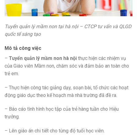
Tuyển quản lý mầm non tại hà nội – CTCP tư vấn và QLGD
quốc tế sáng tạo
Mô tả công việc
–
Tuyển quản lý mầm non hà nội
thực hiện các nhiệm vụ
của Giáo viên Mầm non, chăm sóc và đảm bảo an toàn cho
trẻ em.
– Thực hiện công tác giảng dạy, soạn bài, tổ chức các hoạt
động giáo dục theo kế hoạch mà nhà trường đã đề ra.
– Báo cáo tình hình học tập của trẻ hàng tuần cho Hiệu
trưởng.
– Lên giáo án chi tiết cho từng độ tuổi học viên.