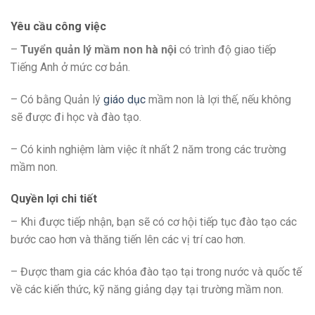
Yêu cầu công việc
–
Tuyển quản lý mầm non hà nội
có trình độ giao tiếp
Tiếng Anh ở mức cơ bản.
– Có bằng Quản lý
giáo dục
mầm non là lợi thế, nếu không
sẽ được đi học và đào tạo.
– Có kinh nghiệm làm việc ít nhất 2 năm trong các trường
mầm non.
Quyền lợi chi tiết
– Khi được tiếp nhận, bạn sẽ có cơ hội tiếp tục đào tạo các
bước cao hơn và thăng tiến lên các vị trí cao hơn.
– Được tham gia các khóa đào tạo tại trong nước và quốc tế
về các kiến thức, kỹ năng giảng dạy tại trường mầm non.